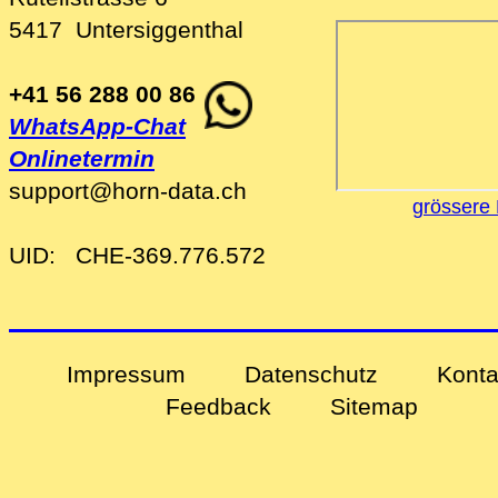
5417
Untersiggenthal
+41 56 288 00 86
WhatsApp-Chat
Onlinetermin
support
@
horn-data
.
ch
grössere 
UID:
CHE-369.776.572
Impressum
Datenschutz
Konta
Feedback
Sitemap