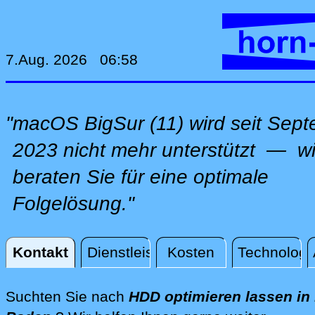
7.Aug. 2026 06:58
"macOS BigSur (11) wird seit Sep
2023 nicht mehr unterstützt — wi
beraten Sie für eine optimale
Folgelösung."
Kontakt
Dienstleistungen
Kosten
Technologi
Kontakt
Suchten Sie nach
HDD optimieren lassen in