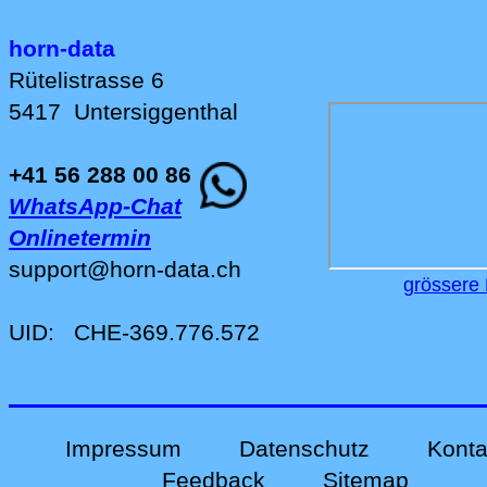
horn-data
Rütelistrasse 6
5417
Untersiggenthal
+41 56 288 00 86
WhatsApp-Chat
Onlinetermin
support
@
horn-data
.
ch
grössere 
UID:
CHE-369.776.572
Impressum
Datenschutz
Konta
Feedback
Sitemap