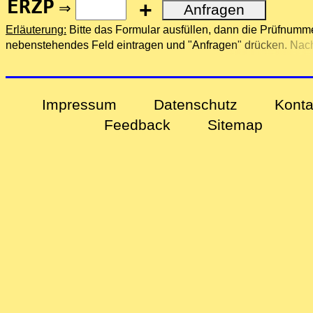
ERZP
+
⇒
Erläuterung:
Bitte das Formular ausfüllen, dann die Prüfnumme
nebenstehendes Feld eintragen und "Anfragen" drücken. Nach
Anfrage erhalten Sie eine E-Mail mit weiteren Informationen.
Impressum
Datenschutz
Konta
Feedback
Sitemap