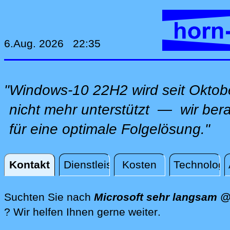
6.Aug. 2026 22:35
"Windows-10 22H2 wird seit Oktob
nicht mehr unterstützt — wir ber
für eine optimale Folgelösung."
Kontakt
Dienstleistungen
Kosten
Technologi
Kontakt
Suchten Sie nach
Microsoft sehr langsam 
direkt vor Ort
? Wir helfen Ihnen gerne weiter
.