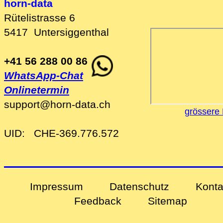
horn-data
Rütelistrasse 6
5417
Untersiggenthal
+41 56 288 00 86
WhatsApp-Chat
Onlinetermin
support
@
horn-data
.
ch
grössere 
UID:
CHE-369.776.572
Impressum
Datenschutz
Konta
Feedback
Sitemap