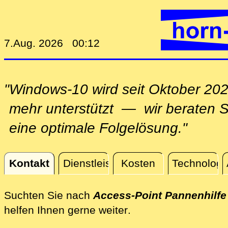
7.Aug. 2026 00:12
"Windows-10 wird seit Oktober 202
mehr unterstützt — wir beraten Si
eine optimale Folgelösung."
Kontakt
Dienstleistungen
Kosten
Technologi
Kontakt
Suchten Sie nach
Access-Point Pannenhilfe
direkt an Ihrem Stan
helfen Ihnen gerne weiter
.