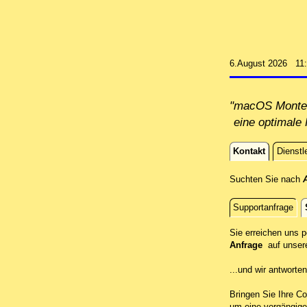
6.August 2026 11
"macOS Montere
eine optimale 
Kontakt
Dienstl
Kontakt
Suchten Sie nach
Supportanfrage
Standort
Sie erreichen uns 
Anfrage
auf unser
...und wir antwort
Bringen Sie Ihre Co
um eine vorgängige