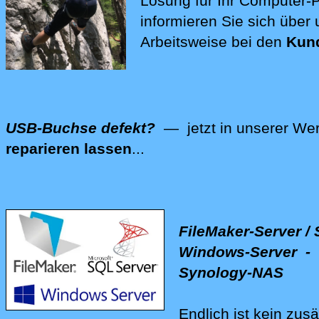
Lösung für Ihr Computer
informieren Sie sich über
Arbeitsweise bei den
Kun
USB-Buchse defekt?
— jetzt in unserer Wer
reparieren lassen
...
Wir reparieren auch Ihre Computer-Hardware -
FileMaker-Server / 
Windows-Server - 
Synology-NAS
Endlich ist kein zusä