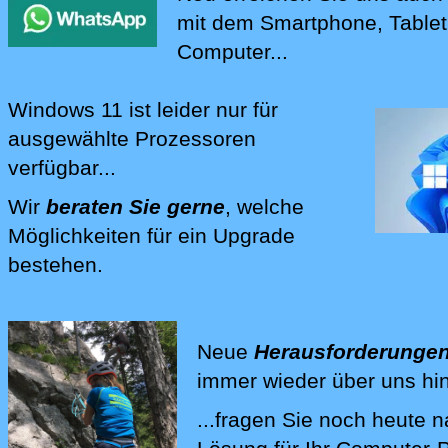
mit dem Smartphone, Table
Computer...
Windows 11
ist leider nur für
ausgewählte Prozessoren
verfügbar...
Wir
beraten Sie gerne
, welche
Möglichkeiten für ein Upgrade
bestehen.
Wir beraten Sie bei Fragen rund 
Neue
Herausforderunge
immer wieder über uns hi
...fragen Sie noch heute 
Wir lösen Ihre Computer-Pr