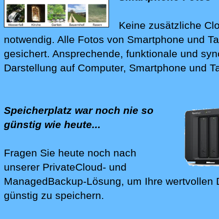
Keine zusätzliche Cl
notwendig.
Alle Fotos von Smartphone und Ta
gesichert. Ansprechende, funktionale und sy
Darstellung auf Computer, Smartphone und Ta
Speicherplatz war noch nie so
günstig wie heute...
Fragen Sie heute noch nach
unserer
PrivateCloud- und
Mana‍ged­Backup-Lösung
, um Ihre wertvollen
günstig zu speichern.
Wir richten Ihnen Ihre 