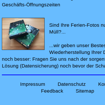
Geschäfts-Öffnungszeiten
Sind Ihre Ferien-Fotos n
Müll?...
...wir geben unser Beste
Wiederherstellung Ihre
noch bes‍ser: Fragen Sie uns nach der
sorgen
Lösung (Datensicherung)
noch bevor der Schad
Impressum
Datenschutz
Ko
Feedback
Sitemap