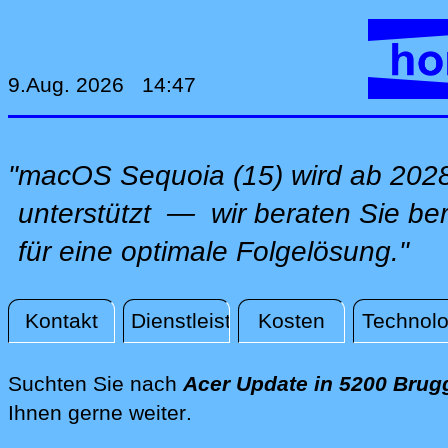
9.Aug. 2026 14:47
"macOS Sequoia (15) wird ab 2028
unterstützt — wir beraten Sie ber
für eine optimale Folgelösung."
Kontakt
Dienstleistungen
Kosten
Technolo
Aktuelles
Suchten Sie nach
Acer Update in 5200 Brug
direkt vor Ort in Brugg, pe
Ihnen gerne weiter
.