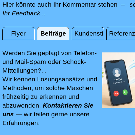
Hier könnte auch Ihr Kommentar stehen –
s
Ihr Feedback...
Flyer
Beiträge
Kundenstimmen
Referen
Beiträge
Werden Sie geplagt von Telefon-
und Mail-Spam oder Schock-
Mitteilungen?...
Wir kennen Lösungsansätze und
Methoden, um solche Maschen
frühzeitig zu erkennen und
abzuwenden.
Kontaktieren Sie
uns
— wir teilen gerne unsere
Erfahrungen.