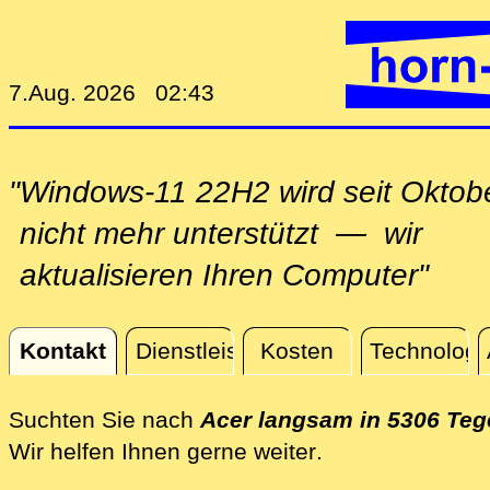
7.Aug. 2026 02:43
"Windows-11 22H2 wird seit Oktob
nicht mehr unterstützt — wir
aktualisieren Ihren Computer"
Kontakt
Dienstleistungen
Kosten
Technologi
Kontakt
Suchten Sie nach
Acer langsam in 5306 Teg
direkt vor Ort i
Wir helfen Ihnen gerne weiter
.