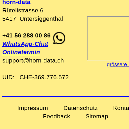
horn-data
Rütelistrasse 6
5417
Untersiggenthal
+41 56 288 00 86
WhatsApp-Chat
Onlinetermin
support
@
horn-data
.
ch
grössere 
UID:
CHE-369.776.572
Impressum
Datenschutz
Konta
Feedback
Sitemap