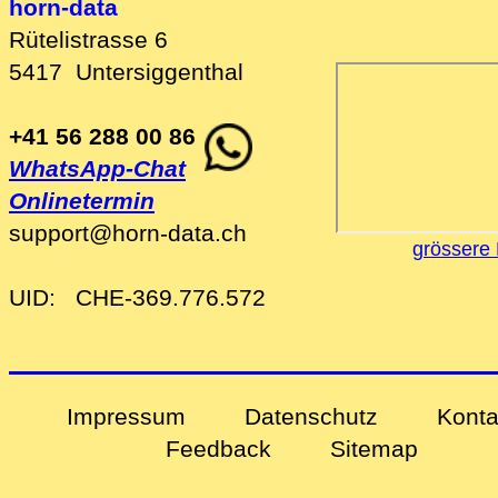
horn-data
Rütelistrasse 6
5417
Untersiggenthal
+41 56 288 00 86
WhatsApp-Chat
Onlinetermin
support
@
horn-data
.
ch
grössere 
UID:
CHE-369.776.572
Impressum
Datenschutz
Konta
Feedback
Sitemap