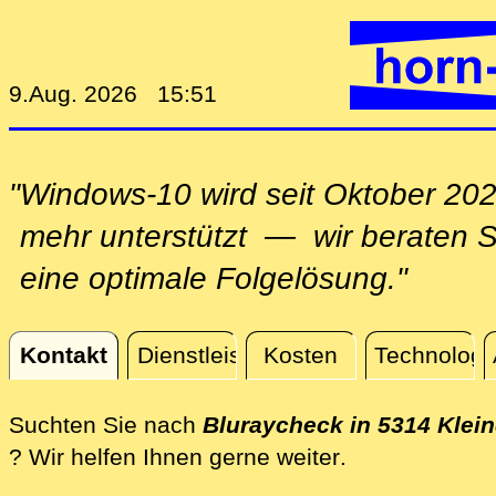
9.Aug. 2026 15:51
"Windows-10 wird seit Oktober 202
mehr unterstützt — wir beraten Si
eine optimale Folgelösung."
Kontakt
Dienstleistungen
Kosten
Technologi
Kontakt
Suchten Sie nach
Bluraycheck in 5314 Klei
direkt vor Ort
? Wir helfen Ihnen gerne weiter
.