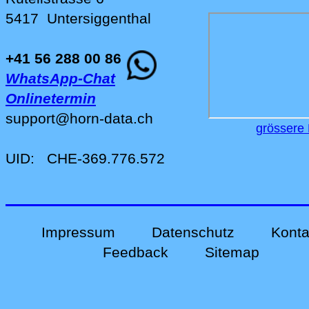
5417
Untersiggenthal
+41 56 288 00 86
WhatsApp-Chat
Onlinetermin
support
@
horn-data
.
ch
grössere 
UID:
CHE-369.776.572
Impressum
Datenschutz
Konta
Feedback
Sitemap