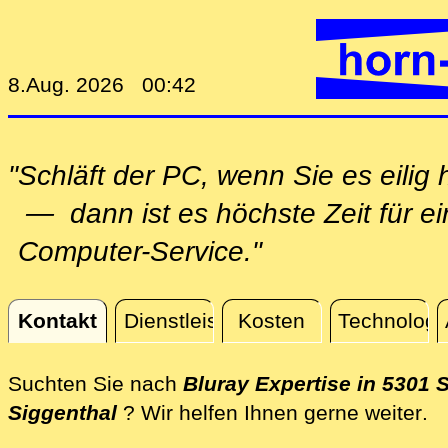
8.Aug. 2026 00:42
"Schläft der PC, wenn Sie es eilig
— dann ist es höchste Zeit für e
Computer-Service."
Kontakt
Dienstleistungen
Kosten
Technologi
Kontakt
Suchten Sie nach
Bluray Expertise in 5301 S
di
Siggenthal
? Wir helfen Ihnen gerne weiter
.