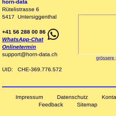
horn-data
Rütelistrasse 6
5417
Untersiggenthal
+41 56 288 00 86
WhatsApp-Chat
Onlinetermin
support
@
horn-data
.
ch
grössere 
UID:
CHE-369.776.572
Impressum
Datenschutz
Konta
Feedback
Sitemap