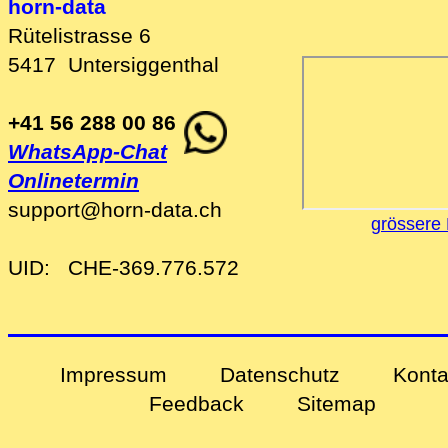
horn-data
Rütelistrasse 6
5417
Untersiggenthal
+41 56 288 00 86
WhatsApp-Chat
Onlinetermin
support
@
horn-data
.
ch
grössere 
UID:
CHE-369.776.572
Impressum
Datenschutz
Konta
Feedback
Sitemap