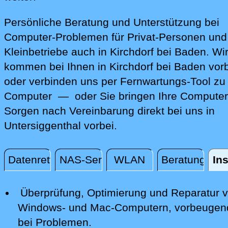
Persönliche Beratung und Unterstützung bei
Computer-Problemen für Privat-Personen und
Kleinbetriebe auch in Kirchdorf bei Baden. Wi
kommen bei Ihnen in Kirchdorf bei Baden vor
oder verbinden uns per Fernwartungs-Tool zu
Computer — oder Sie bringen Ihre Computer
Sorgen nach Vereinbarung direkt bei uns in
Untersiggenthal vorbei.
Datenrettung
NAS-Server
WLAN
Beratung
Ins
Installation / Konfiguration
Überprüfung, Optimierung und Reparatur
v
Windows- und Mac-Computern, vorbeugen
bei Problemen.