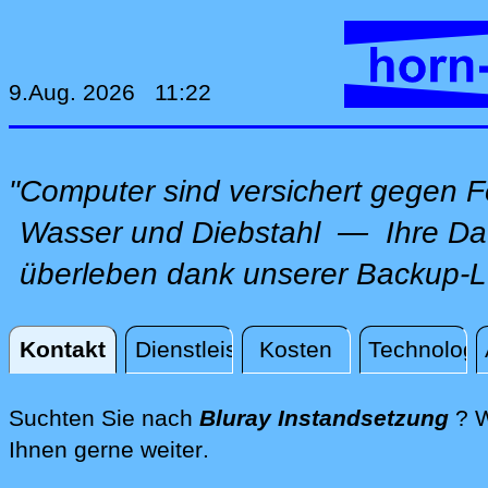
9.Aug. 2026 11:22
"Computer sind versichert gegen F
Wasser und Diebstahl — Ihre Da
überleben dank unserer Backup-L
Kontakt
Dienstleistungen
Kosten
Technologi
Kontakt
Suchten Sie nach
Bluray Instandsetzung
? W
direkt an Ihrem Standort, 
Ihnen gerne weiter
.