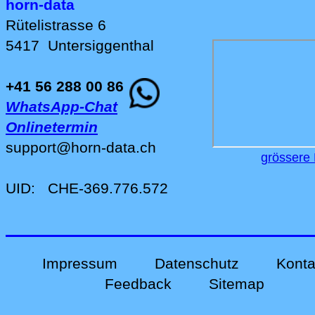
horn-data
Rütelistrasse 6
5417
Untersiggenthal
+41 56 288 00 86
WhatsApp-Chat
Onlinetermin
support
@
horn-data
.
ch
grössere 
UID:
CHE-369.776.572
Impressum
Datenschutz
Konta
Feedback
Sitemap