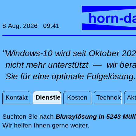
8.Aug. 2026 09:41
"Windows-10 wird seit Oktober 20
nicht mehr unterstützt — wir ber
Sie für eine optimale Folgelösung.
Kontakt
Dienstleistungen
Kosten
Technologie
Akt
Dienstleistungen
Suchten Sie nach
Bluraylösung in 5243 Mül
direkt vor Ort i
Wir helfen Ihnen gerne weiter
.