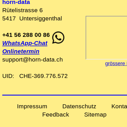
horn-data
Rütelistrasse 6
5417
Untersiggenthal
+41 56 288 00 86
WhatsApp-Chat
Onlinetermin
support
@
horn-data
.
ch
grössere 
UID:
CHE-369.776.572
Impressum
Datenschutz
Konta
Feedback
Sitemap