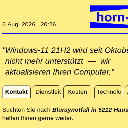
6.Aug. 2026 20:26
"Windows-11 21H2 wird seit Oktob
nicht mehr unterstützt — wir
aktualisieren Ihren Computer."
Kontakt
Dienstleistungen
Kosten
Technologi
Kontakt
Suchten Sie nach
Bluraynotfall in 5212 Hau
direkt vor Ort in Ha
helfen Ihnen gerne weiter
.