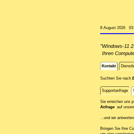
8.August 2026 03
"Windows-11 21
Ihren Compute
Kontakt
Dienstl
Kontakt
Suchten Sie nach
B
Supportanfrage
Standort
Sie erreichen uns 
Anfrage
auf unser
...und wir antwort
Bringen Sie Ihre Co
um eine vorgängige