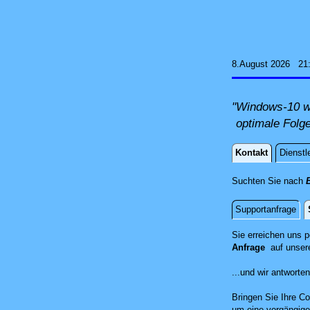
8.August 2026 21
"Windows-10 wi
optimale Folg
Kontakt
Dienstl
Kontakt
Suchten Sie nach
Supportanfrage
Standort
Sie erreichen uns 
Anfrage
auf unser
...und wir antwort
Bringen Sie Ihre Co
um eine vorgängige