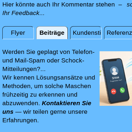
Hier könnte auch Ihr Kommentar stehen –
s
Ihr Feedback...
Flyer
Beiträge
Kundenstimmen
Referen
Beiträge
Werden Sie geplagt von Telefon-
und Mail-Spam oder Schock-
Mitteilungen?...
Wir kennen Lösungsansätze und
Methoden, um solche Maschen
frühzeitig zu erkennen und
abzuwenden.
Kontaktieren Sie
uns
— wir teilen gerne unsere
Erfahrungen.