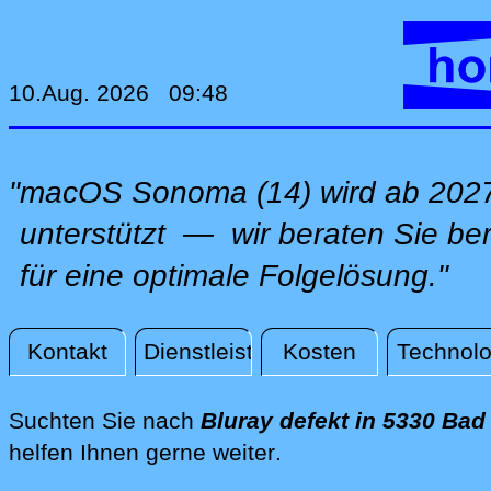
10.Aug. 2026 09:48
"macOS Sonoma (14) wird ab 2027
unterstützt — wir beraten Sie ber
für eine optimale Folgelösung."
Kontakt
Dienstleistungen
Kosten
Technolo
Aktuelles
Suchten Sie nach
Bluray defekt in 5330 Bad
direkt vor Ort in Ba
helfen Ihnen gerne weiter
.