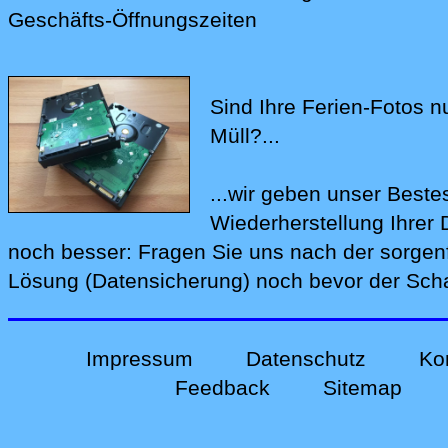
Geschäfts-Öffnungszeiten
Sind Ihre Ferien-Fotos n
Müll?...
...wir geben unser Beste
Wiederherstellung Ihre
noch bes‍ser: Fragen Sie uns nach der
sorgen
Lösung (Datensicherung)
noch bevor der Schad
Impressum
Datenschutz
Ko
Feedback
Sitemap