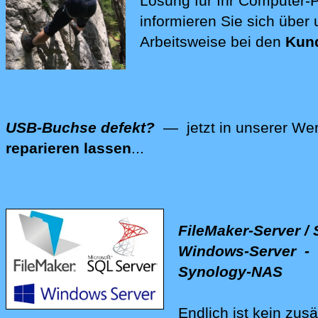
Lösung für Ihr Computer
informieren Sie sich über
Arbeitsweise bei den
Kun
USB-Buchse defekt?
— jetzt in unserer Wer
reparieren lassen
...
Wir reparieren auch Ihre Computer-Hardware -
FileMaker-Server / 
Windows-Server - 
Synology-NAS
Endlich ist kein zusä