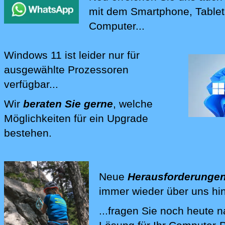
mit dem Smartphone, Table
Computer...
Windows 11
ist leider nur für
ausgewählte Prozessoren
verfügbar...
Wir
beraten Sie gerne
, welche
Möglichkeiten für ein Upgrade
bestehen.
Wir beraten Sie bei Fragen rund 
Neue
Herausforderunge
immer wieder über uns hi
...fragen Sie noch heute 
Wir lösen Ihre Computer-Pr