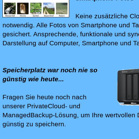
Keine zusätzliche Cl
notwendig.
Alle Fotos von Smartphone und Ta
gesichert. Ansprechende, funktionale und sy
Darstellung auf Computer, Smartphone und Ta
Speicherplatz war noch nie so
günstig wie heute...
Fragen Sie heute noch nach
unserer
PrivateCloud- und
Mana‍ged­Backup-Lösung
, um Ihre wertvollen
günstig zu speichern.
Wir richten Ihnen Ihre 