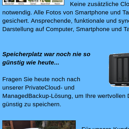
Keine zusätzliche Cl
notwendig.
Alle Fotos von Smartphone und Ta
gesichert. Ansprechende, funktionale und sy
Darstellung auf Computer, Smartphone und Ta
Speicherplatz war noch nie so
günstig wie heute...
Fragen Sie heute noch nach
unserer
PrivateCloud- und
Mana‍ged­Backup-Lösung
, um Ihre wertvollen
günstig zu speichern.
Wir richten Ihnen Ihre 