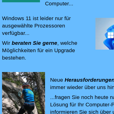
Computer...
Windows 11
ist leider nur für
ausgewählte Prozessoren
verfügbar...
Wir
beraten Sie gerne
, welche
Möglichkeiten für ein Upgrade
bestehen.
Wir beraten Sie bei Fragen rund 
Neue
Herausforderunge
immer wieder über uns hi
...fragen Sie noch heute 
Wir lösen Ihre Computer-Pr
Lösung für Ihr Computer
informieren Sie sich über