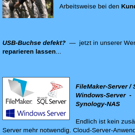
Arbeitsweise bei den
Kun
USB-Buchse defekt?
— jetzt in unserer Wer
reparieren lassen
...
Wir reparieren auch Ihre Computer-Hardware -
FileMaker-Server / 
Windows-Server - 
Synology-NAS
Endlich ist kein zusä
Server mehr notwendig.
Cloud-Ser‍ver-Anwen