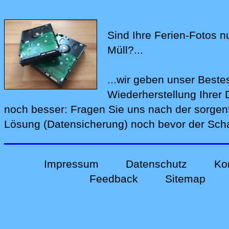
Sind Ihre Ferien-Fotos n
Müll?...
...wir geben unser Beste
Wiederherstellung Ihre
noch bes‍ser: Fragen Sie uns nach der
sorgen
Lösung (Datensicherung)
noch bevor der Schad
Impressum
Datenschutz
Ko
Feedback
Sitemap