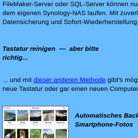
FileMaker-Server
oder
SQL-Server
können nun
dem eigenen Synology-NAS laufen. Mit zuverl
Da‍tensicherung und Sofort-Wiederherstellung
Tastatur reinigen
— aber bitte
richtig...
... und mit
dieser anderen Methode
gibt's mög
Wir reinigen Ihre Computer-Tastatur, Ihren C
neue Tastatur oder gar einen neuen Computer
Automatisches Back
Smartphone-Fotos