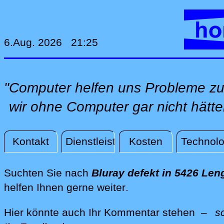
6.Aug. 2026 21:25
"Computer helfen uns Probleme zu 
wir ohne Computer gar nicht hätte
Kontakt
Dienstleistungen
Kosten
Technolo
Aktuelles
Suchten Sie nach
Bluray defekt in 5426 Le
direkt vor Ort in Le
helfen Ihnen gerne weiter
.
Hier könnte auch Ihr Kommentar stehen –
s