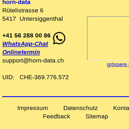
horn-data
Rütelistrasse 6
5417
Untersiggenthal
+41 56 288 00 86
WhatsApp-Chat
Onlinetermin
support
@
horn-data
.
ch
grössere 
UID:
CHE-369.776.572
Impressum
Datenschutz
Konta
Feedback
Sitemap