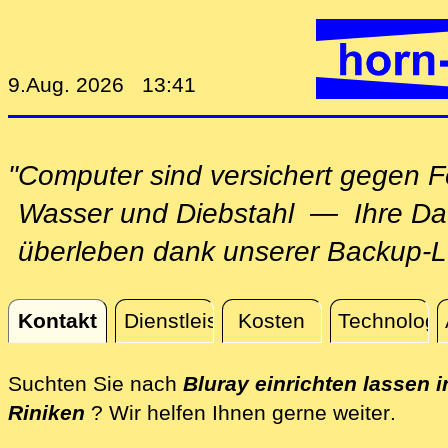
9.Aug. 2026 13:41
"Computer sind versichert gegen F
Wasser und Diebstahl — Ihre Da
überleben dank unserer Backup-L
Kontakt
Dienstleistungen
Kosten
Technologi
Kontakt
Suchten Sie nach
Bluray einrichten lassen i
direkt
Riniken
? Wir helfen Ihnen gerne weiter
.