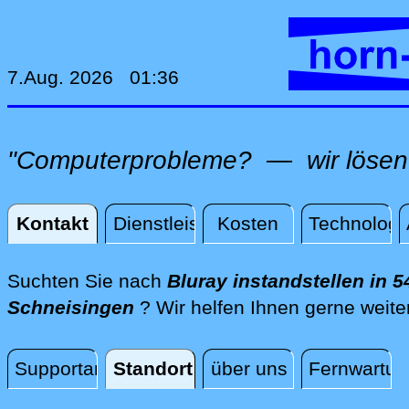
7.Aug. 2026 01:36
"Computerprobleme? — wir lösen 
Kontakt
Dienstleistungen
Kosten
Technologi
Kontakt
Suchten Sie nach
Bluray instandstellen in 5
Schneisingen
? Wir helfen Ihnen gerne weite
Supportanfrage
Standort
über uns
Fernwartun