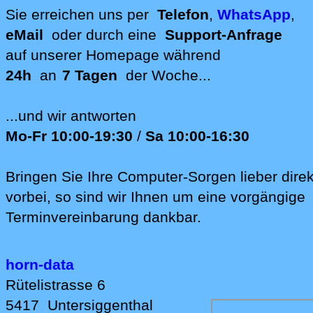
Standort
Sie erreichen uns per
Telefon
,
WhatsApp
,
eMail
oder durch eine
Support-Anfrage
auf unserer
Homepage während
24h
an
7 Tagen
der Woche...
...und wir antworten
Mo-Fr 10:00-19:30
/
Sa 10:00-16:30
Bringen Sie Ihre Computer-Sorgen lieber direk
vorbei, so sind wir Ih‍nen um eine vorgängige
Terminvereinbarung dankbar.
horn-data
Rütelistrasse 6
5417
Untersiggenthal