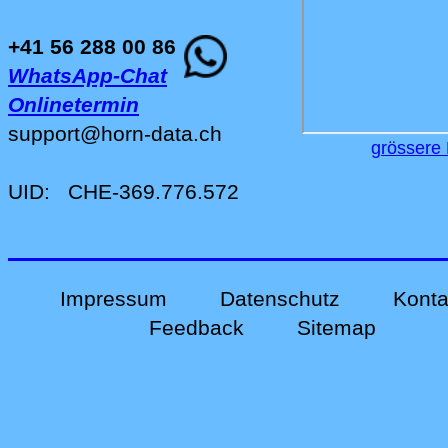
+41 56 288 00 86
WhatsApp-Chat
Onlinetermin
support
@
horn-data
.
ch
grössere 
UID:
CHE-369.776.572
Impressum
Datenschutz
Konta
Feedback
Sitemap