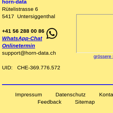
horn-data
Rütelistrasse 6
5417
Untersiggenthal
+41 56 288 00 86
WhatsApp-Chat
Onlinetermin
support
@
horn-data
.
ch
grössere 
UID:
CHE-369.776.572
Impressum
Datenschutz
Konta
Feedback
Sitemap