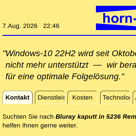
7.Aug. 2026 22:46
"Windows-10 22H2 wird seit Oktob
nicht mehr unterstützt — wir ber
für eine optimale Folgelösung."
Kontakt
Dienstleistungen
Kosten
Technologi
Kontakt
Suchten Sie nach
Bluray kaputt in 5236 Re
direkt vor Ort in Re
helfen Ihnen gerne weiter
.