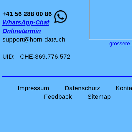
+41 56 288 00 86
WhatsApp-Chat
Onlinetermin
support
@
horn-data
.
ch
grössere 
UID:
CHE-369.776.572
Impressum
Datenschutz
Konta
Feedback
Sitemap