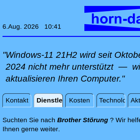
6.Aug. 2026 10:41
"Windows-11 21H2 wird seit Oktob
2024 nicht mehr unterstützt — wi
aktualisieren Ihren Computer."
Kontakt
Dienstleistungen
Kosten
Technologie
Akt
Dienstleistungen
Suchten Sie nach
Brother Störung
? Wir helf
direkt an Ihrem Standort, 
Ihnen gerne weiter
.