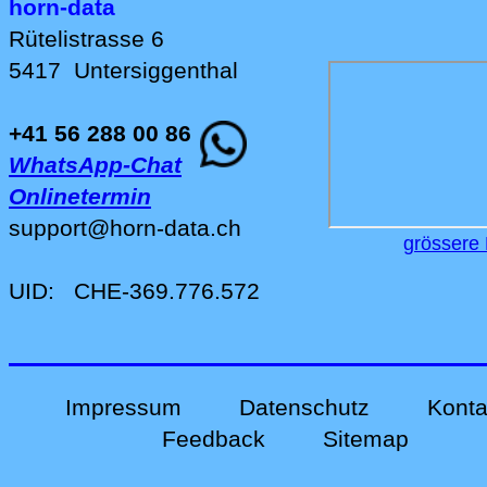
horn-data
Rütelistrasse 6
5417
Untersiggenthal
+41 56 288 00 86
WhatsApp-Chat
Onlinetermin
support
@
horn-data
.
ch
grössere 
UID:
CHE-369.776.572
Impressum
Datenschutz
Konta
Feedback
Sitemap