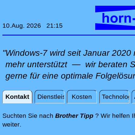
10.Aug. 2026 21:15
"Windows-7 wird seit Januar 2020 
mehr unterstützt — wir beraten S
gerne für eine optimale Folgelösu
Kontakt
Dienstleistungen
Kosten
Technologi
Kontakt
Suchten Sie nach
Brother Tipp
? Wir helfen 
direkt an Ihrem Standort, per Fernwartu
weiter
.