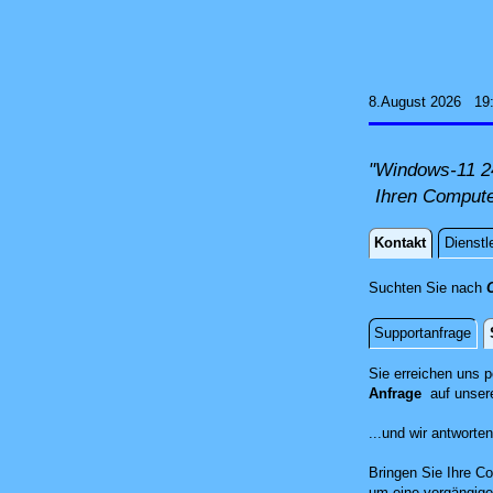
8.August 2026 19
"Windows-11 24
Ihren Compute
Kontakt
Dienstl
Kontakt
Suchten Sie nach
Supportanfrage
Standort
Sie erreichen uns 
Anfrage
auf unser
...und wir antwort
Bringen Sie Ihre Co
um eine vorgängige