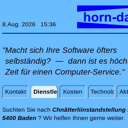
8.Aug. 2026 15:36
"Macht sich Ihre Software öfters
selbständig? — dann ist es höch
Zeit für einen Computer-Service."
Kontakt
Dienstleistungen
Kosten
Technologie
Akt
Dienstleistungen
Suchten Sie nach
Chnätterliinstandstellung 
d
5400 Baden
? Wir helfen Ihnen gerne weiter
.