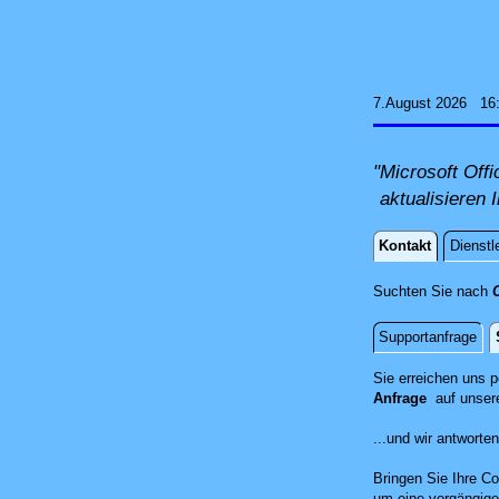
7.August 2026 16
"Microsoft Offi
aktualisieren 
Kontakt
Dienstl
Kontakt
Suchten Sie nach
Supportanfrage
Standort
Sie erreichen uns 
Anfrage
auf unser
...und wir antwort
Bringen Sie Ihre Co
um eine vorgängige