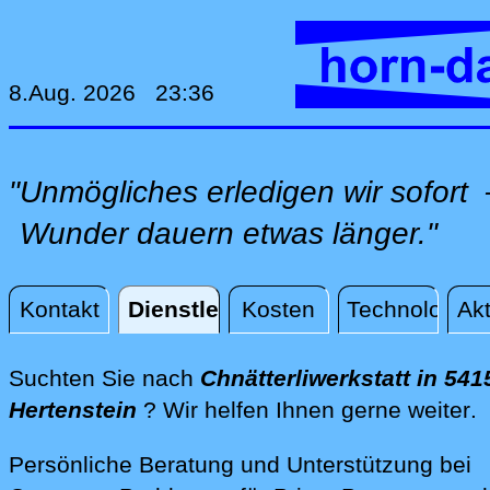
8.Aug. 2026 23:36
"Unmögliches erledigen wir sofor
Wunder dauern etwas länger."
Kontakt
Dienstleistungen
Kosten
Technologie
Akt
Dienstleistungen
Suchten Sie nach
Chnätterliwerkstatt in 541
d
Hertenstein
? Wir helfen Ihnen gerne weiter
.
Persönliche Beratung und Unterstützung bei