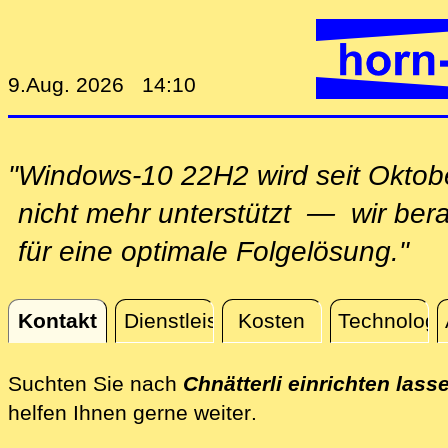
9.Aug. 2026 14:10
"Windows-10 22H2 wird seit Oktob
nicht mehr unterstützt — wir ber
für eine optimale Folgelösung."
Kontakt
Dienstleistungen
Kosten
Technologi
Kontakt
Suchten Sie nach
Chnätterli einrichten lass
direkt an Ihrem Stan
helfen Ihnen gerne weiter
.