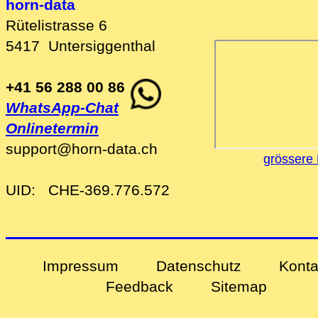
horn-data
Rütelistrasse 6
5417
Untersiggenthal
+41 56 288 00 86
WhatsApp-Chat
Onlinetermin
support
@
horn-data
.
ch
grössere 
UID:
CHE-369.776.572
Impressum
Datenschutz
Konta
Feedback
Sitemap