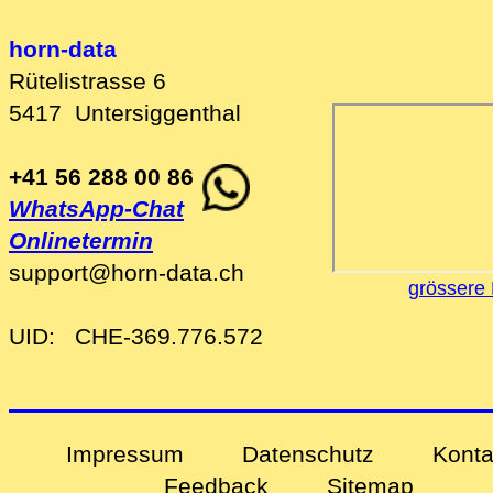
horn-data
Rütelistrasse 6
5417
Untersiggenthal
+41 56 288 00 86
WhatsApp-Chat
Onlinetermin
support
@
horn-data
.
ch
grössere 
UID:
CHE-369.776.572
Impressum
Datenschutz
Konta
Feedback
Sitemap