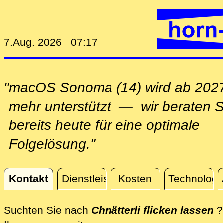
7.Aug. 2026 07:17
"macOS Sonoma (14) wird ab 2027
mehr unterstützt — wir beraten S
bereits heute für eine optimale
Folgelösung."
Kontakt
Dienstleistungen
Kosten
Technologi
Kontakt
Suchten Sie nach
Chnätterli flicken lassen
?