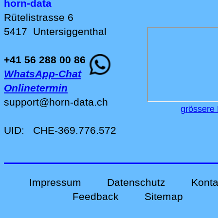
horn-data
Rütelistrasse 6
5417
Untersiggenthal
+41 56 288 00 86
WhatsApp-Chat
Onlinetermin
support
@
horn-data
.
ch
grössere 
UID:
CHE-369.776.572
Impressum
Datenschutz
Konta
Feedback
Sitemap