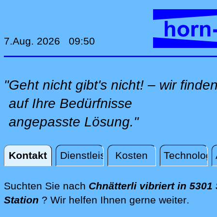
7.Aug. 2026 09:50
"Geht nicht gibt's nicht! – wir finde
auf Ihre Bedürfnisse
angepasste Lösung."
Kontakt
Dienstleistungen
Kosten
Technologi
Kontakt
Suchten Sie nach
Chnätterli vibriert in 5301
direkt
Station
? Wir helfen Ihnen gerne weiter
.