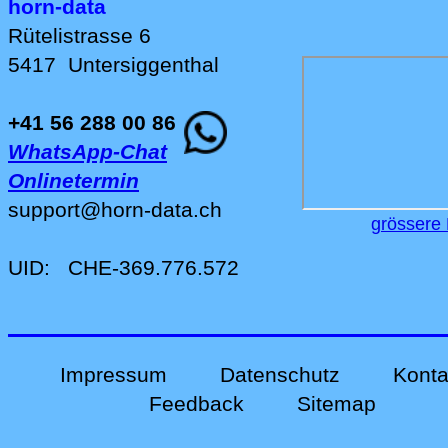
horn-data
Rütelistrasse 6
5417
Untersiggenthal
+41 56 288 00 86
WhatsApp-Chat
Onlinetermin
support
@
horn-data
.
ch
grössere 
UID:
CHE-369.776.572
Impressum
Datenschutz
Konta
Feedback
Sitemap