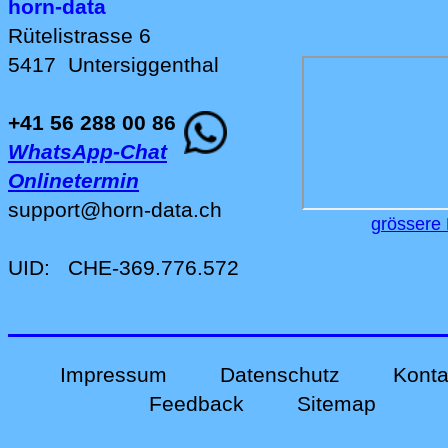
horn-data
Rütelistrasse 6
5417
Untersiggenthal
+41 56 288 00 86
WhatsApp-Chat
Onlinetermin
support
@
horn-data
.
ch
grössere 
UID:
CHE-369.776.572
Impressum
Datenschutz
Konta
Feedback
Sitemap