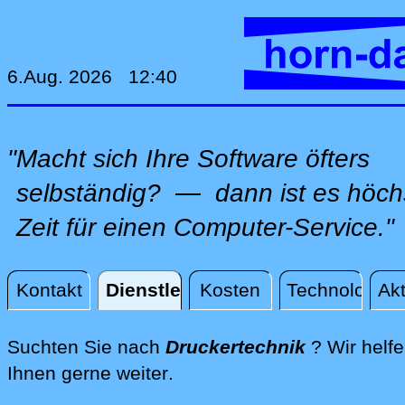
6.Aug. 2026 12:40
"Macht sich Ihre Software öfters
selbständig? — dann ist es höch
Zeit für einen Computer-Service."
Kontakt
Dienstleistungen
Kosten
Technologie
Akt
Dienstleistungen
Suchten Sie nach
Druckertechnik
? Wir helf
direkt an Ihrem Standort, 
Ihnen gerne weiter
.