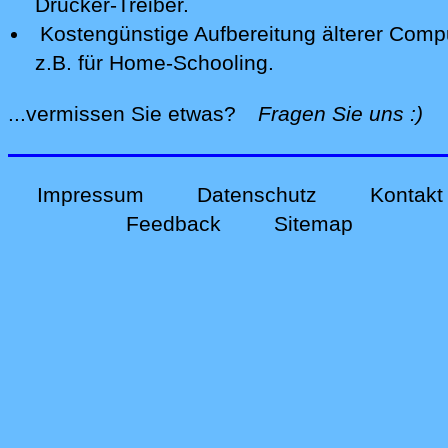
Drucker-Treiber.
Kostengünstige Aufbereitung älterer Comp
z.B. für Home-Schooling
.
alle
...vermissen Sie etwas?
Fragen Sie uns
:)
Impressum
Datenschutz
Kontakt
Feedback
Sitemap