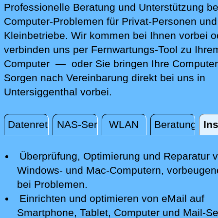
Professionelle Beratung und Unterstützung be
Computer-Problemen für Privat-Personen und
Kleinbetriebe. Wir kommen bei Ihnen vorbei o
verbinden uns per Fernwartungs-Tool zu Ihre
Computer — oder Sie bringen Ihre Computer
Sorgen nach Vereinbarung direkt bei uns in
Untersiggenthal vorbei.
Datenrettung
NAS-Server
WLAN
Beratung
Ins
Installation / Konfiguration
Überprüfung, Optimierung und Reparatur
v
Windows- und Mac-Computern, vorbeugen
bei Problemen.
Einrichten und optimieren von eMail auf
Smartphone,
Tablet, Computer
und Mail-Se