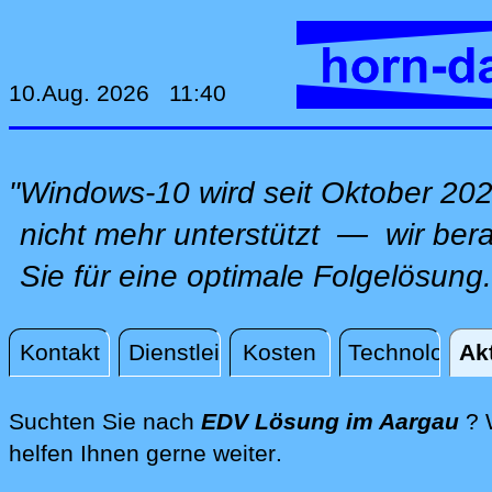
10.Aug. 2026 11:40
"Windows-10 wird seit Oktober 20
nicht mehr unterstützt — wir ber
Sie für eine optimale Folgelösung.
Kontakt
Dienstleistungen
Kosten
Technologie
Ak
Aktuelles
Suchten Sie nach
EDV Lösung im Aargau
? 
direkt vor Ort im Aa
helfen Ihnen gerne weiter
.