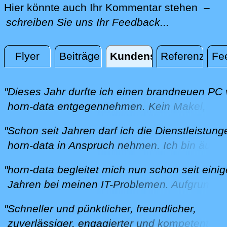
Hier könnte auch Ihr Kommentar stehen –
schreiben Sie uns Ihr Feedback...
Flyer
Beiträge
Kundenstimmen
Referenzen
Fe
Kundenstimmen
"Dieses Jahr durfte ich einen brandneuen PC
horn-data entgegennehmen. Kein Makel, kei
Störung, kein Nachbearbeiten, alles so, wie i
"Schon seit Jahren darf ich die Dienstleistun
mir wünsche. Auch bei Problemen hilft er pr
horn-data in Anspruch nehmen. Ich bin äusse
und kompetent. Ich bin sehr zufrieden."
zufrieden mit dem Service und den, immer
B. aus Lengnau am 01.12.2025
"horn-data begleitet mich nun schon seit eini
zeitnahen, Beratungen. Herr Horn ist sehr
Jahren bei meinen IT-Problemen. Aufgrund e
kompetent und hilfsbereit. Ich schätze seine
Anbieterwechsels für meinen Fernseher hab
geduldige Art und die grosse Unterstützung.
"Schneller und pünktlicher, freundlicher,
plötzlich die Lautsprecher meiner Beomaster
data ist die ideale Lösung für Privatpersonen
zuverlässiger, engagierter und kompetenter