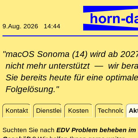
9.Aug. 2026 14:44
"macOS Sonoma (14) wird ab 202
nicht mehr unterstützt — wir ber
Sie bereits heute für eine optimal
Folgelösung."
Kontakt
Dienstleistungen
Kosten
Technologie
Ak
Aktuelles
Suchten Sie nach
EDV Problem beheben im