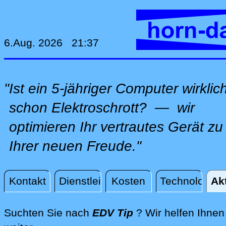
6.Aug. 2026 21:37
"Ist ein 5-jähriger Computer wirklic
schon Elektroschrott? — wir
optimieren Ihr vertrautes Gerät zu
Ihrer neuen Freude."
Kontakt
Dienstleistungen
Kosten
Technologie
Ak
Aktuelles
Suchten Sie nach
EDV Tip
? Wir helfen Ihnen