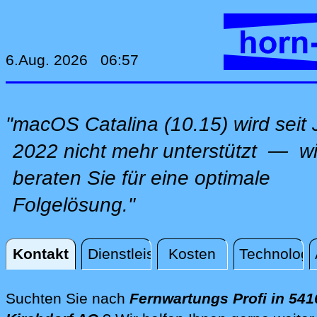
6.Aug. 2026 06:57
"macOS Catalina (10.15) wird seit J
2022 nicht mehr unterstützt — wi
beraten Sie für eine optimale
Folgelösung."
Kontakt
Dienstleistungen
Kosten
Technologi
Kontakt
Suchten Sie nach
Fernwartungs Profi in 541