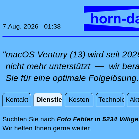
7.Aug. 2026 01:38
"macOS Ventury (13) wird seit 202
nicht mehr unterstützt — wir ber
Sie für eine optimale Folgelösung.
Kontakt
Dienstleistungen
Kosten
Technologie
Akt
Dienstleistungen
Suchten Sie nach
Foto Fehler in 5234 Villig
direkt vor Ort i
Wir helfen Ihnen gerne weiter
.