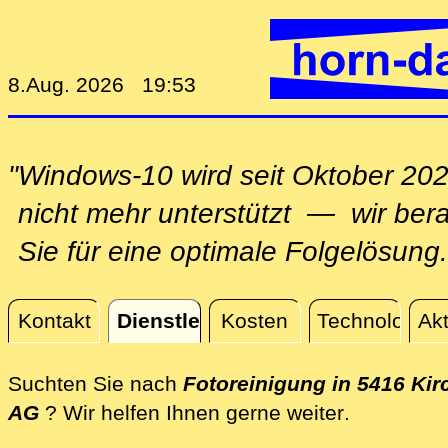
8.Aug. 2026 19:53
"Windows-10 wird seit Oktober 20
nicht mehr unterstützt — wir ber
Sie für eine optimale Folgelösung.
Kontakt
Dienstleistungen
Kosten
Technologie
Akt
Dienstleistungen
Suchten Sie nach
Fotoreinigung in 5416 Kir
direkt vor
AG
? Wir helfen Ihnen gerne weiter
.