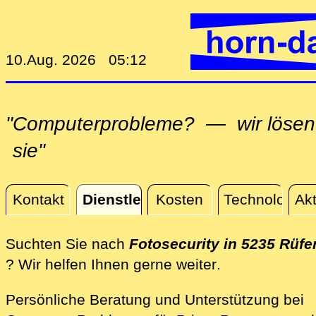
10.Aug. 2026 05:12
"Computerprobleme? — wir lösen
sie"
Kontakt
Dienstleistungen
Kosten
Technologie
Akt
Dienstleistungen
Suchten Sie nach
Fotosecurity in 5235 Rüf
direkt vor Ort
? Wir helfen Ihnen gerne weiter
.
Persönliche Beratung und Unterstützung bei