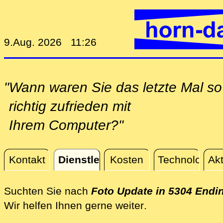
9.Aug. 2026 11:26
"Wann waren Sie das letzte Mal so
richtig zufrieden mit
Ihrem Computer?"
Kontakt
Dienstleistungen
Kosten
Technologie
Akt
Dienstleistungen
Suchten Sie nach
Foto Update in 5304 Endi
direkt vor Ort i
Wir helfen Ihnen gerne weiter
.