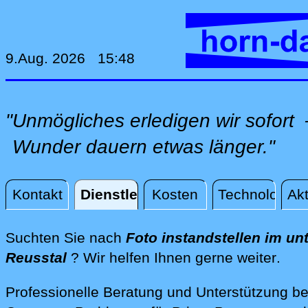
9.Aug. 2026 15:48
"Unmögliches erledigen wir sofor
Wunder dauern etwas länger."
Kontakt
Dienstleistungen
Kosten
Technologie
Akt
Dienstleistungen
Suchten Sie nach
Foto instandstellen im un
dire
Reusstal
? Wir helfen Ihnen gerne weiter
.
Professionelle Beratung und Unterstützung be