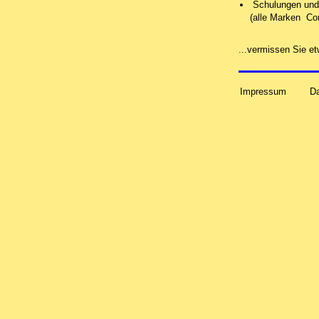
Schulungen und 
(alle Marken Co
...vermissen Sie 
Impressum
D