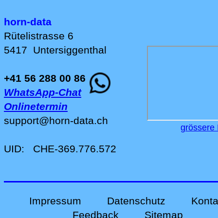
horn-data
Rütelistrasse 6
5417
Untersiggenthal
+41 56 288 00 86
WhatsApp-Chat
Onlinetermin
support
@
horn-data
.
ch
grössere 
UID:
CHE-369.776.572
Impressum
Datenschutz
Konta
Feedback
Sitemap