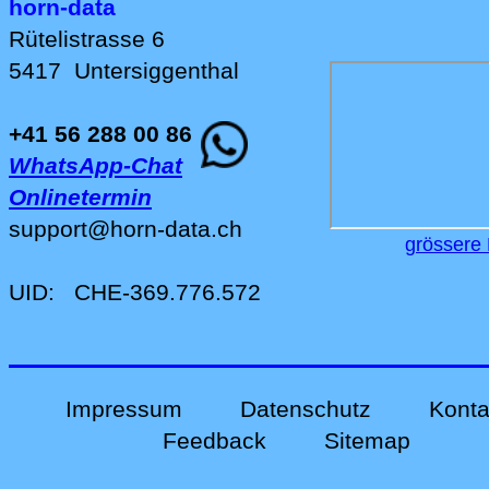
horn-data
Rütelistrasse 6
5417
Untersiggenthal
+41 56 288 00 86
WhatsApp-Chat
Onlinetermin
support
@
horn-data
.
ch
grössere 
UID:
CHE-369.776.572
Impressum
Datenschutz
Konta
Feedback
Sitemap