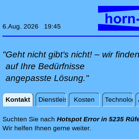
6.Aug. 2026 19:45
"Geht nicht gibt's nicht! – wir finde
auf Ihre Bedürfnisse
angepasste Lösung."
Kontakt
Dienstleistungen
Kosten
Technologi
Kontakt
Suchten Sie nach
Hotspot Error in 5235 Rü
direkt vor Ort i
Wir helfen Ihnen gerne weiter
.