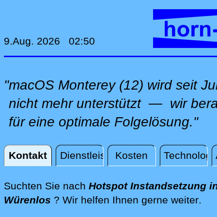
9.Aug. 2026 02:50
"macOS Monterey (12) wird seit Ju
nicht mehr unterstützt — wir ber
für eine optimale Folgelösung."
Kontakt
Dienstleistungen
Kosten
Technologi
Kontakt
Suchten Sie nach
Hotspot Instandsetzung i
dire
Würenlos
? Wir helfen Ihnen gerne weiter
.