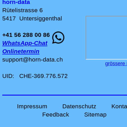
horn-data
Rütelistrasse 6
5417
Untersiggenthal
+41 56 288 00 86
WhatsApp-Chat
Onlinetermin
support
@
horn-data
.
ch
grössere 
UID:
CHE-369.776.572
Impressum
Datenschutz
Konta
Feedback
Sitemap