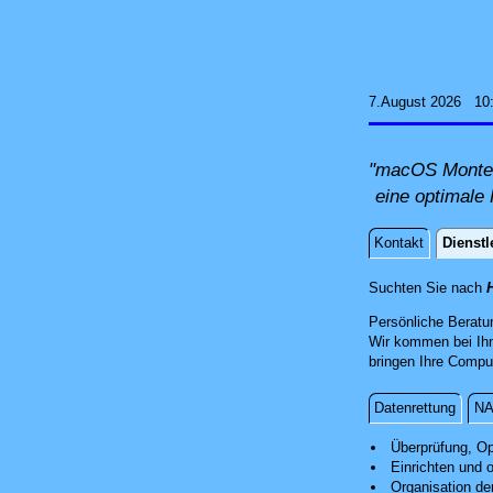
7.August 2026 10
"macOS Montere
eine optimale 
Kontakt
Dienstl
Dienstle
Suchten Sie nach
Persönliche Beratu
Wir kommen bei Ih
bringen Ihre Comput
Datenrettung
NA
Installation
Überprüfung, Op
Einrichten und 
Organisation de